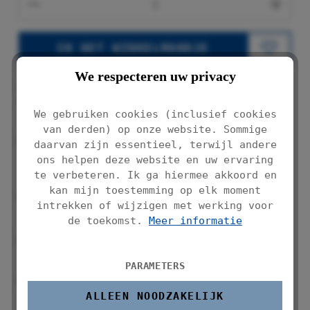
IN HET WINKELMANDJE
We respecteren uw privacy
Productnummer:
4823150100
We gebruiken cookies (inclusief cookies
van derden) op onze website. Sommige
Snelle en eenvoudige verwijdering van
daarvan zijn essentieel, terwijl andere
pluizen, pluizen en haren uit textiel
ons helpen deze website en uw ervaring
en bekleding
te verbeteren. Ik ga hiermee akkoord en
kan mijn toestemming op elk moment
Bijzonder geschikt voor het verwijderen
intrekken of wijzigen met werking voor
van pluizen in kleine ruimtes
de toekomst.
Meer informatie
Aan beide zijden te gebruiken, met
praktische handgreep
PARAMETERS
Velours voor het oppakken van pluizen
en haren
ALLEEN NOODZAKELIJK