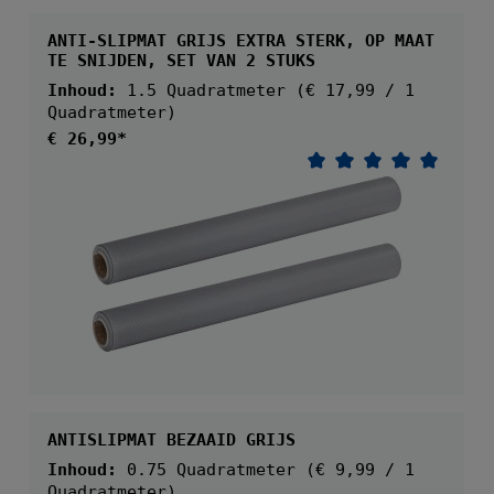
ANTI-SLIPMAT GRIJS EXTRA STERK, OP MAAT
TE SNIJDEN, SET VAN 2 STUKS
Inhoud:
1.5 Quadratmeter
(€ 17,99 / 1
Quadratmeter)
Normale prijs:
€ 26,99*
Gemiddelde waarder
ANTISLIPMAT BEZAAID GRIJS
Inhoud:
0.75 Quadratmeter
(€ 9,99 / 1
Quadratmeter)