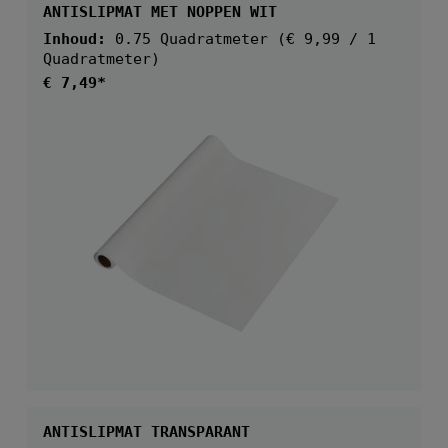
ANTISLIPMAT MET NOPPEN WIT
Inhoud:
0.75 Quadratmeter
(€ 9,99 / 1
Quadratmeter)
Normale prijs:
€ 7,49*
ANTISLIPMAT TRANSPARANT