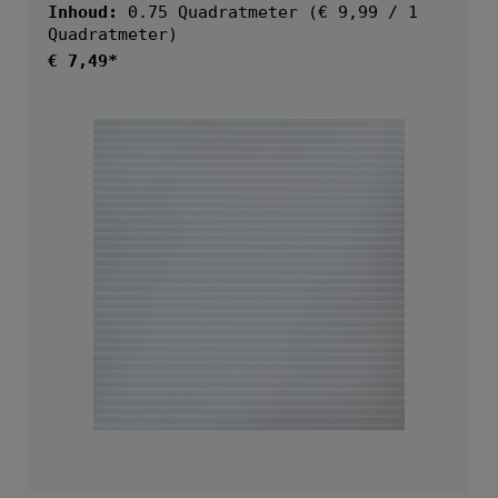
Inhoud:
0.75 Quadratmeter
(€ 9,99 / 1
Quadratmeter)
Normale prijs:
€ 7,49*