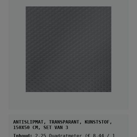
ANTISLIPMAT, TRANSPARANT, KUNSTSTOF,
150X50 CM, SET VAN 3
Inhoud:
2.25 Quadratmeter
(€ 8,44 / 1