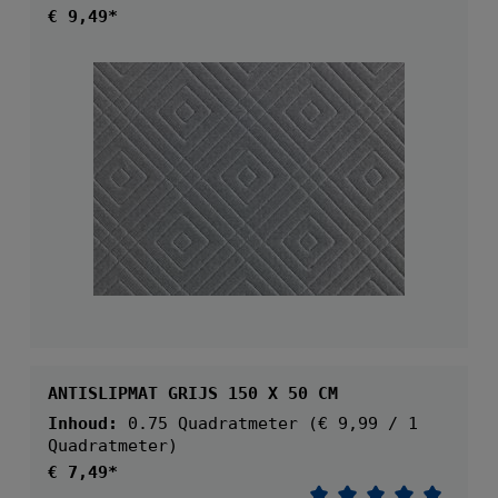
Normale prijs:
€ 9,49*
ANTISLIPMAT GRIJS 150 X 50 CM
Inhoud:
0.75 Quadratmeter
(€ 9,99 / 1
Quadratmeter)
Normale prijs:
€ 7,49*