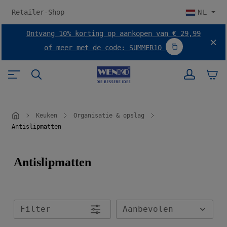
 hoofdinhoud
Retailer-Shop
NL
Ontvang 10% korting op aankopen van € 29,99
of meer met de code: SUMMER10
Code SUMMER10
Keuken
Organisatie & opslag
Antislipmatten
Antislipmatten
Filter