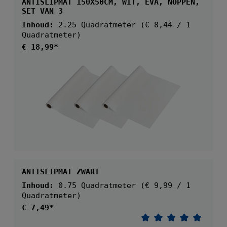
ANTISLIPMAT 150X50CM, WIT, EVA, NOPPEN,
SET VAN 3
Inhoud:
2.25 Quadratmeter
(€ 8,44 / 1
Quadratmeter)
Normale prijs:
€ 18,99*
ANTISLIPMAT ZWART
Inhoud:
0.75 Quadratmeter
(€ 9,99 / 1
Quadratmeter)
Normale prijs:
€ 7,49*