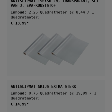
ANTISLIPMAT 150X50 CM, TRANSPARANT, SET
VAN 3, EVA-KUNSTSTOF
Inhoud:
2.25 Quadratmeter
(€ 8,44 / 1
Quadratmeter)
Normale prijs:
€ 18,99*
ANTISLIPMAT GRIJS EXTRA STERK
Inhoud:
0.75 Quadratmeter
(€ 19,99 / 1
Quadratmeter)
Normale prijs:
€ 14,99*