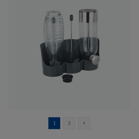
1
2
Pagina
Pagina