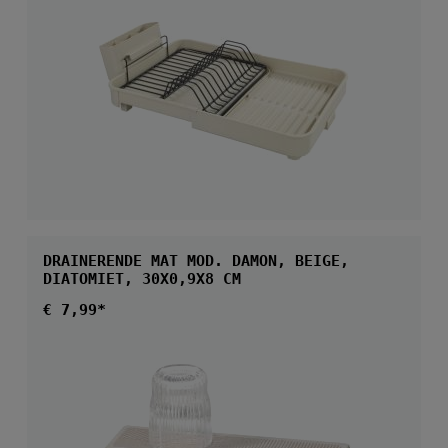
DRAINERENDE MAT MOD. DAMON, BEIGE,
DIATOMIET, 30X0,9X8 CM
Normale prijs:
€ 7,99*