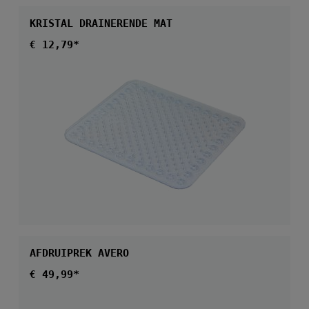
KRISTAL DRAINERENDE MAT
Normale prijs:
€ 12,79*
AFDRUIPREK AVERO
Normale prijs:
€ 49,99*