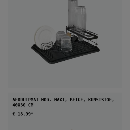
AFDRUIPMAT MOD. MAXI, BEIGE, KUNSTSTOF,
40X30 CM
Normale prijs:
€ 18,99*