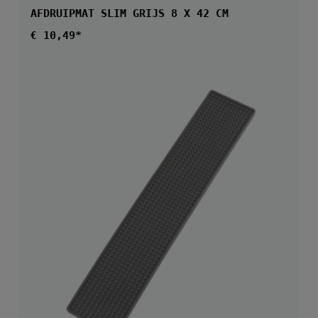
AFDRUIPMAT SLIM GRIJS 8 X 42 CM
Normale prijs:
€ 10,49*