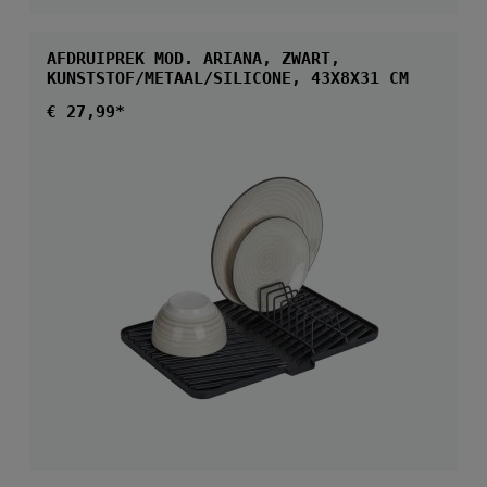
AFDRUIPREK MOD. ARIANA, ZWART,
KUNSTSTOF/METAAL/SILICONE, 43X8X31 CM
Normale prijs:
€ 27,99*