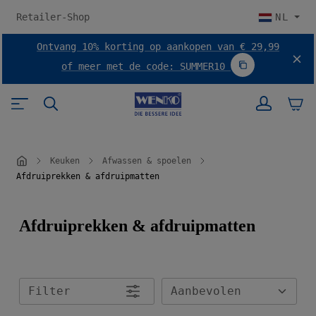
 hoofdinhoud
Retailer-Shop
NL
Ontvang 10% korting op aankopen van € 29,99
of meer met de code: SUMMER10
Code SUMMER10
Keuken
Afwassen & spoelen
Afdruiprekken & afdruipmatten
Afdruiprekken & afdruipmatten
Filter