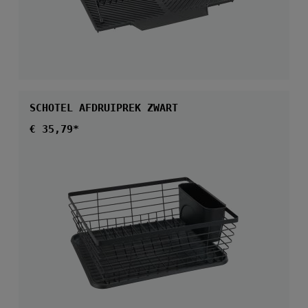
SCHOTEL AFDRUIPREK ZWART
Normale prijs:
€ 35,79*