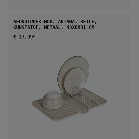
AFDRUIPREK MOD. ARIANA, BEIGE,
KUNSTSTOF, METAAL, 43X8X31 CM
Normale prijs:
€ 27,99*