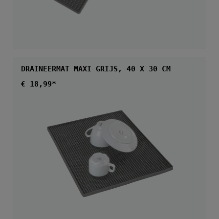
DRAINEERMAT MAXI GRIJS, 40 X 30 CM
Normale prijs:
€ 18,99*